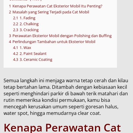
1
Kenapa Perawatan Cat Eksterior Mobil Itu Penting?
2
Masalah yang Sering Terjadi pada Cat Mobil
2.1
1. Fading
2.2
2. Chalking
2.3
3. Cracking
3
Perawatan Eksterior Mobil dengan Polishing dan Buffing
4
Perlindungan Tambahan untuk Eksterior Mobil
4.1
1. Wax
4.2
2. Paint Sealant
4.3
3. Ceramic Coating
Semua langkah ini menjaga warna tetap cerah dan kilau
tetap bertahan lama. Ditambah dengan kebiasaan kecil
seperti menghindari parkir di bawah terik matahari dan
rutin memeriksa kondisi permukaan, kamu bisa
mencegah kerusakan umum seperti goresan halus,
water spot, hingga memudarnya clear coat.
Kenapa Perawatan Cat