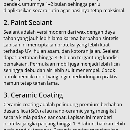
pendek, umumnya 1–2 bulan sehingga perlu
diaplikasikan secara rutin agar hasilnya tetap maksimal.
2. Paint Sealant
Sealant adalah versi modern dari wax dengan daya
tahan yang jauh lebih lama karena berbahan sintetis.
Lapisan ini menciptakan proteksi yang lebih kuat
terhadap UV, hujan asam, dan kotoran jalan. Sealant
dapat bertahan hingga 4–6 bulan tergantung kondisi
pemakaian. Permukaan mobil juga menjadi lebih licin
sehingga debu dan air lebih sulit menempel. Cocok
untuk pemilik mobil yang ingin perlindungan praktis
namun tetap tahan lama.
3. Ceramic Coating
Ceramic coating adalah pelindung premium berbahan
dasar silica (SiO₂) atau nano-ceramic yang mengikat
secara kimia pada clear coat. Lapisan ini memberi
proteksi jangka panjang hingga 1–3 tahun, bahkan lebih
pada produk tertentu. Ceramic coating menciptakan