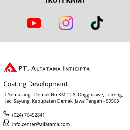
Coating Development
Jl. Semarang - Demak No.KM 12.8, Onggorawe, Loireng,
Kec. Sayung, Kabupaten Demak, Jawa Tengah - 59563
(024) 76452841
info.center@alfatama.com