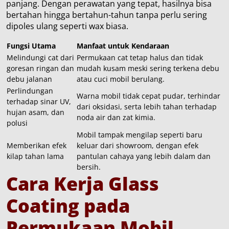
panjang. Dengan perawatan yang tepat, hasilnya bisa
bertahan hingga bertahun-tahun tanpa perlu sering
dipoles ulang seperti wax biasa.
Fungsi Utama
Manfaat untuk Kendaraan
Melindungi cat dari
Permukaan cat tetap halus dan tidak
goresan ringan dan
mudah kusam meski sering terkena debu
debu jalanan
atau cuci mobil berulang.
Perlindungan
Warna mobil tidak cepat pudar, terhindar
terhadap sinar UV,
dari oksidasi, serta lebih tahan terhadap
hujan asam, dan
noda air dan zat kimia.
polusi
Mobil tampak mengilap seperti baru
Memberikan efek
keluar dari showroom, dengan efek
kilap tahan lama
pantulan cahaya yang lebih dalam dan
bersih.
Cara Kerja Glass
Coating pada
Permukaan Mobil