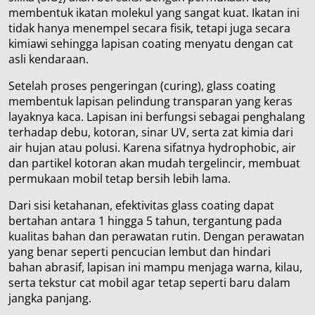
membentuk ikatan molekul yang sangat kuat. Ikatan ini
tidak hanya menempel secara fisik, tetapi juga secara
kimiawi sehingga lapisan coating menyatu dengan cat
asli kendaraan.
Setelah proses pengeringan (curing), glass coating
membentuk lapisan pelindung transparan yang keras
layaknya kaca. Lapisan ini berfungsi sebagai penghalang
terhadap debu, kotoran, sinar UV, serta zat kimia dari
air hujan atau polusi. Karena sifatnya hydrophobic, air
dan partikel kotoran akan mudah tergelincir, membuat
permukaan mobil tetap bersih lebih lama.
Dari sisi ketahanan, efektivitas glass coating dapat
bertahan antara 1 hingga 5 tahun, tergantung pada
kualitas bahan dan perawatan rutin. Dengan perawatan
yang benar seperti pencucian lembut dan hindari
bahan abrasif, lapisan ini mampu menjaga warna, kilau,
serta tekstur cat mobil agar tetap seperti baru dalam
jangka panjang.