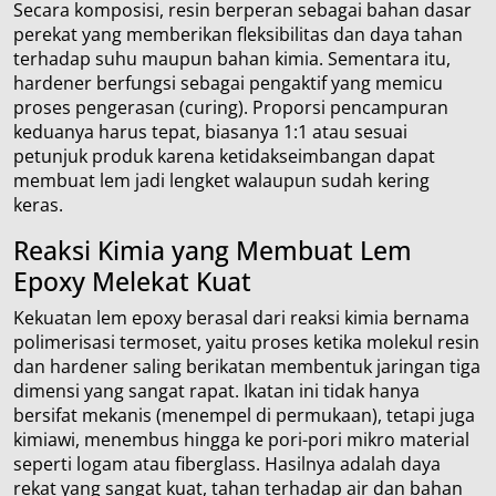
Secara komposisi, resin berperan sebagai bahan dasar
perekat yang memberikan fleksibilitas dan daya tahan
terhadap suhu maupun bahan kimia. Sementara itu,
hardener berfungsi sebagai pengaktif yang memicu
proses pengerasan (curing). Proporsi pencampuran
keduanya harus tepat, biasanya 1:1 atau sesuai
petunjuk produk karena ketidakseimbangan dapat
membuat lem jadi lengket walaupun sudah kering
keras.
Reaksi Kimia yang Membuat Lem
Epoxy Melekat Kuat
Kekuatan lem epoxy berasal dari reaksi kimia bernama
polimerisasi termoset, yaitu proses ketika molekul resin
dan hardener saling berikatan membentuk jaringan tiga
dimensi yang sangat rapat. Ikatan ini tidak hanya
bersifat mekanis (menempel di permukaan), tetapi juga
kimiawi, menembus hingga ke pori-pori mikro material
seperti logam atau fiberglass. Hasilnya adalah daya
rekat yang sangat kuat, tahan terhadap air dan bahan