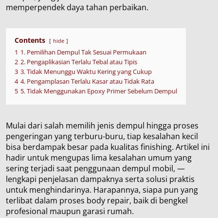
memperpendek daya tahan perbaikan.
Contents
hide
1
1. Pemilihan Dempul Tak Sesuai Permukaan
2
2. Pengaplikasian Terlalu Tebal atau Tipis
3
3. Tidak Menunggu Waktu Kering yang Cukup
4
4. Pengamplasan Terlalu Kasar atau Tidak Rata
5
5. Tidak Menggunakan Epoxy Primer Sebelum Dempul
Mulai dari salah memilih jenis dempul hingga proses
pengeringan yang terburu-buru, tiap kesalahan kecil
bisa berdampak besar pada kualitas finishing. Artikel ini
hadir untuk mengupas lima kesalahan umum yang
sering terjadi saat penggunaan dempul mobil, —
lengkapi penjelasan dampaknya serta solusi praktis
untuk menghindarinya. Harapannya, siapa pun yang
terlibat dalam proses body repair, baik di bengkel
profesional maupun garasi rumah.