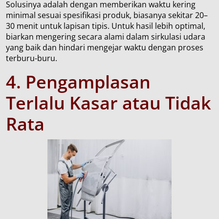
Solusinya adalah dengan memberikan waktu kering
minimal sesuai spesifikasi produk, biasanya sekitar 20–
30 menit untuk lapisan tipis. Untuk hasil lebih optimal,
biarkan mengering secara alami dalam sirkulasi udara
yang baik dan hindari mengejar waktu dengan proses
terburu-buru.
4.
Pengamplasan
T
erlalu
K
asar
atau
T
idak
R
ata