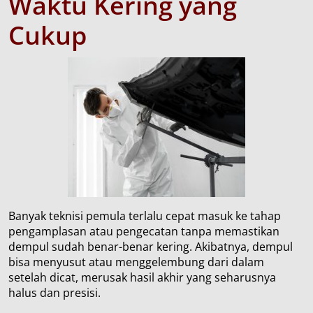
W
aktu
K
ering yang
C
ukup
Banyak teknisi pemula terlalu cepat masuk ke tahap
pengamplasan atau pengecatan tanpa memastikan
dempul sudah benar-benar kering. Akibatnya, dempul
bisa menyusut atau menggelembung dari dalam
setelah dicat, merusak hasil akhir yang seharusnya
halus dan presisi.