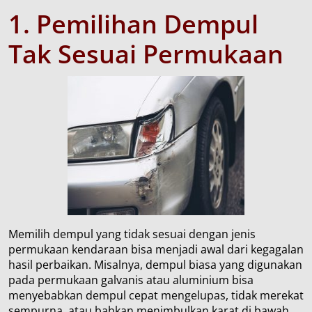
1.
Pemilihan
Dempul
Tak
S
esuai
P
ermukaan
Memilih dempul yang tidak sesuai dengan jenis
permukaan kendaraan bisa menjadi awal dari kegagalan
hasil perbaikan. Misalnya, dempul biasa yang digunakan
pada permukaan galvanis atau aluminium bisa
menyebabkan dempul cepat mengelupas, tidak merekat
sempurna, atau bahkan menimbulkan karat di bawah