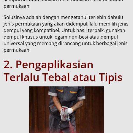
permukaan.
Solusinya adalah dengan mengetahui terlebih dahulu
jenis permukaan yang akan didempul, lalu memilih jenis
dempul yang kompatibel. Untuk hasil terbaik, gunakan
dempul khusus untuk logam non-besi atau dempul
universal yang memang dirancang untuk berbagai jenis
permukaan.
2.
Pengaplikasian
T
erlalu
T
ebal
atau
T
ipis