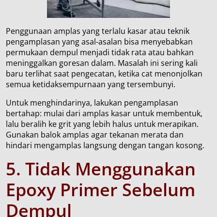
Penggunaan amplas yang terlalu kasar atau teknik
pengamplasan yang asal-asalan bisa menyebabkan
permukaan dempul menjadi tidak rata atau bahkan
meninggalkan goresan dalam. Masalah ini sering kali
baru terlihat saat pengecatan, ketika cat menonjolkan
semua ketidaksempurnaan yang tersembunyi.
Untuk menghindarinya, lakukan pengamplasan
bertahap: mulai dari amplas kasar untuk membentuk,
lalu beralih ke grit yang lebih halus untuk merapikan.
Gunakan balok amplas agar tekanan merata dan
hindari mengamplas langsung dengan tangan kosong.
5. Tidak
M
enggunakan
E
poxy
P
rimer
S
ebelum
D
empul